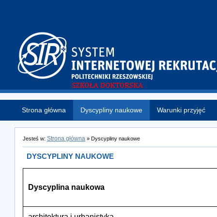
Strona główna
Dyscypliny naukowe
Warunki przyjęć
Strona główna
Jesteś w:
» Dyscypliny naukowe
DYSCYPLINY NAUKOWE
Dyscyplina naukowa
architektura i urbanistyka