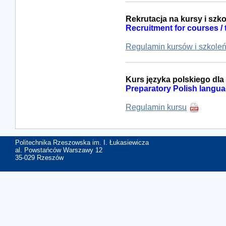
Rekrutacja na kursy i szko
Recruitment for courses / 
Regulamin kursów i szkole
Kurs języka polskiego dl
Preparatory Polish langua
Regulamin kursu
Politechnika Rzeszowska im. I. Łukasiewicza
al. Powstańców Warszawy 12
35-029 Rzeszów