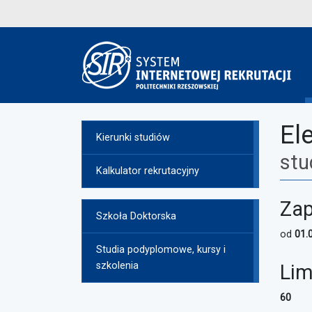
El
Kierunki studiów
stu
Kalkulator rekrutacyjny
Zap
Szkoła Doktorska
od
01.
Studia podyplomowe, kursy i
szkolenia
Lim
60