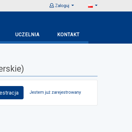
Zaloguj
UCZELNIA
KONTAKT
erskie)
estracja
Jestem już zarejestrowany