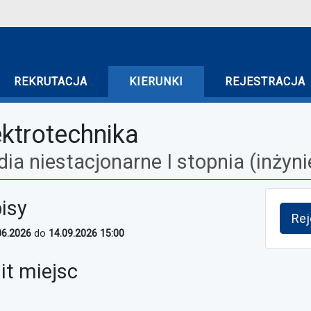
REKRUTACJA
KIERUNKI
REJESTRACJA
ektrotechnika
dia niestacjonarne I stopnia (inżyni
isy
Rej
06.2026
do
14.09.2026 15:00
it miejsc