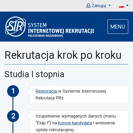
Zaloguj
MENU
Rekrutacja krok po kroku
Studia I stopnia
1
Rejestracja
w Systemie Internetowej
Rekrutacji PRz.
2
Uzupełnienie wymaganych danych (menu
“Etap I”) na
koncie kandydata
i wniesienie
opłaty rekrutacyjnej.