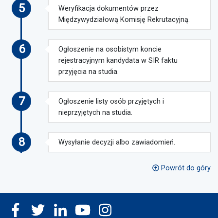
5
Weryfikacja dokumentów przez
Międzywydziałową Komisję Rekrutacyjną.
6
Ogłoszenie na osobistym koncie
rejestracyjnym kandydata w SIR faktu
przyjęcia na studia.
7
Ogłoszenie listy osób przyjętych i
nieprzyjętych na studia.
8
Wysyłanie decyzji albo zawiadomień.
Powrót do góry