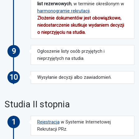
list rezerwowych
, w terminie określonym w
harmonogramie rekrutacji
.
Złożenie dokumentów jest obowiązkowe,
niedostarczenie skutkuje wydaniem decyzji
o nieprzyjęciu na studia.
9
Ogłoszenie listy osób przyjętych i
nieprzyjętych na studia.
10
Wysyłanie decyzji albo zawiadomień.
Studia II stopnia
1
Rejestracja
w Systemie Internetowej
Rekrutacji PRz.