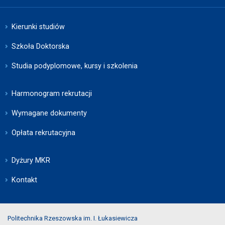
Kierunki studiów
Szkoła Doktorska
Studia podyplomowe, kursy i szkolenia
Harmonogram rekrutacji
Wymagane dokumenty
Opłata rekrutacyjna
Dyżury MKR
Kontakt
Politechnika Rzeszowska im. I. Łukasiewicza