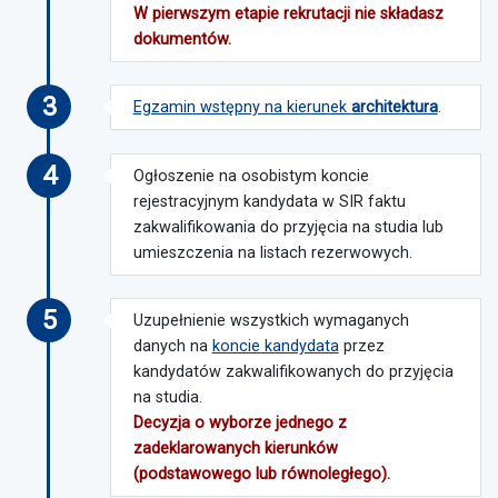
W pierwszym etapie rekrutacji nie składasz
dokumentów.
3
Egzamin wstępny na kierunek
architektura
.
4
Ogłoszenie na osobistym koncie
rejestracyjnym kandydata w SIR faktu
zakwalifikowania do przyjęcia na studia lub
umieszczenia na listach rezerwowych.
5
Uzupełnienie wszystkich wymaganych
danych na
koncie kandydata
przez
kandydatów zakwalifikowanych do przyjęcia
na studia.
Decyzja o wyborze jednego z
zadeklarowanych kierunków
(podstawowego lub równoległego).