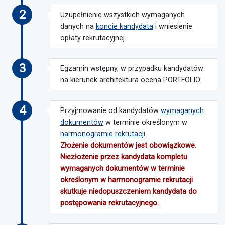
2
Uzupełnienie wszystkich wymaganych
danych na
koncie kandydata
i wniesienie
opłaty rekrutacyjnej.
3
Egzamin wstępny, w przypadku kandydatów
na kierunek architektura ocena PORTFOLIO.
4
Przyjmowanie od kandydatów
wymaganych
dokumentów
w terminie określonym w
harmonogramie rekrutacji
.
Złożenie dokumentów jest obowiązkowe.
Niezłożenie przez kandydata kompletu
wymaganych dokumentów w terminie
określonym w harmonogramie rekrutacji
skutkuje niedopuszczeniem kandydata do
postępowania rekrutacyjnego.