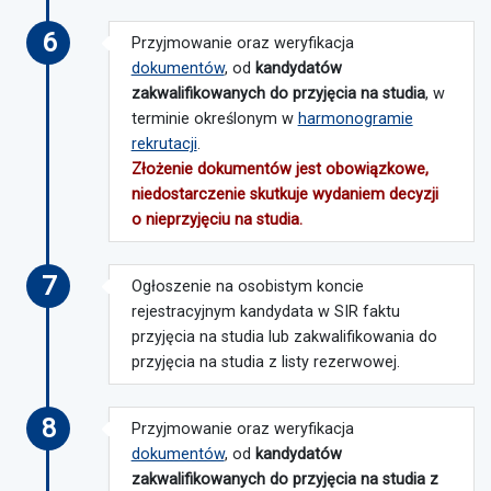
6
Przyjmowanie oraz weryfikacja
dokumentów
, od
kandydatów
zakwalifikowanych do przyjęcia na studia
, w
terminie określonym w
harmonogramie
rekrutacji
.
Złożenie dokumentów jest obowiązkowe,
niedostarczenie skutkuje wydaniem decyzji
o nieprzyjęciu na studia.
7
Ogłoszenie na osobistym koncie
rejestracyjnym kandydata w SIR faktu
przyjęcia na studia lub zakwalifikowania do
przyjęcia na studia z listy rezerwowej.
8
Przyjmowanie oraz weryfikacja
dokumentów
, od
kandydatów
zakwalifikowanych do przyjęcia na studia z