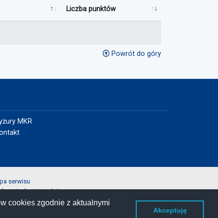
Liczba punktów
Powrót do góry
yżury MKR
ontakt
pa serwisu
laracja dostępności
ityka prywatności
ów cookies zgodnie z aktualnymi
Akceptuję
oś błąd na stronie