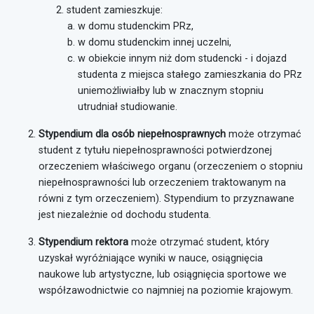
student zamieszkuje:
w domu studenckim PRz,
w domu studenckim innej uczelni,
w obiekcie innym niż dom studencki - i dojazd
studenta z miejsca stałego zamieszkania do PRz
uniemożliwiałby lub w znacznym stopniu
utrudniał studiowanie.
Stypendium dla osób niepełnosprawnych
może otrzymać
student z tytułu niepełnosprawności potwierdzonej
orzeczeniem właściwego organu (orzeczeniem o stopniu
niepełnosprawności lub orzeczeniem traktowanym na
równi z tym orzeczeniem). Stypendium to przyznawane
jest niezależnie od dochodu studenta.
Stypendium rektora
może otrzymać student, który
uzyskał wyróżniające wyniki w nauce, osiągnięcia
naukowe lub artystyczne, lub osiągnięcia sportowe we
współzawodnictwie co najmniej na poziomie krajowym.