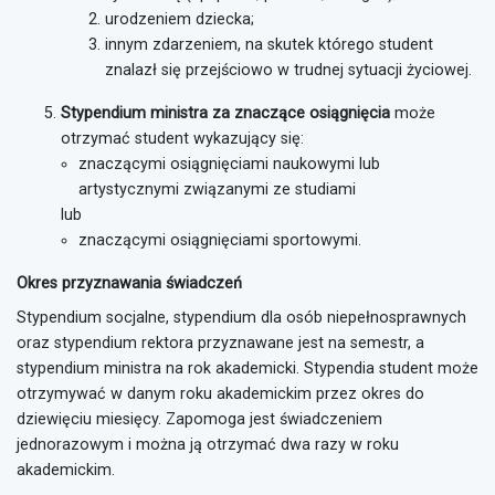
urodzeniem dziecka;
innym zdarzeniem, na skutek którego student
znalazł się przejściowo w trudnej sytuacji życiowej.
Stypendium ministra za znaczące osiągnięcia
może
otrzymać student wykazujący się:
znaczącymi osiągnięciami naukowymi lub
artystycznymi związanymi ze studiami
lub
znaczącymi osiągnięciami sportowymi.
Okres przyznawania świadczeń
Stypendium socjalne, stypendium dla osób niepełnosprawnych
oraz stypendium rektora przyznawane jest na semestr, a
stypendium ministra na rok akademicki. Stypendia student może
otrzymywać w danym roku akademickim przez okres do
dziewięciu miesięcy. Zapomoga jest świadczeniem
jednorazowym i można ją otrzymać dwa razy w roku
akademickim.