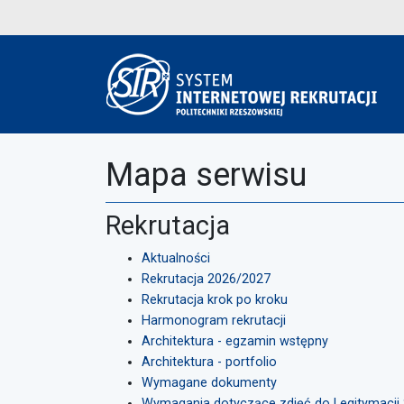
Mapa serwisu
Rekrutacja
Aktualności
Rekrutacja 2026/2027
Rekrutacja krok po kroku
Harmonogram rekrutacji
Architektura - egzamin wstępny
Architektura - portfolio
Wymagane dokumenty
Wymagania dotyczące zdjęć do Legitymacji 