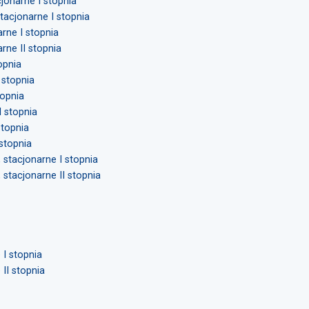
cjonarne I stopnia
stacjonarne I stopnia
arne I stopnia
arne II stopnia
opnia
 stopnia
topnia
I stopnia
stopnia
 stopnia
, stacjonarne I stopnia
, stacjonarne II stopnia
 I stopnia
 II stopnia