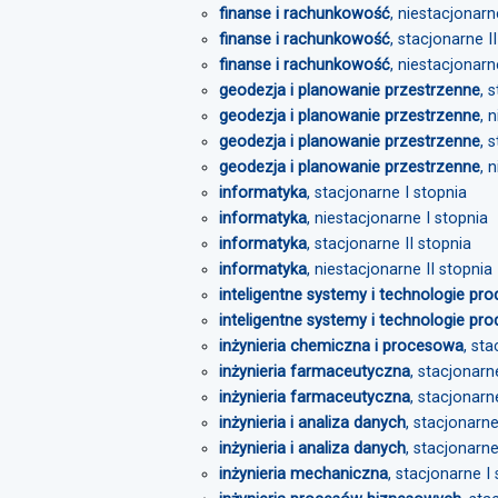
finanse i rachunkowość
, niestacjonarn
finanse i rachunkowość
, stacjonarne I
finanse i rachunkowość
, niestacjonarn
geodezja i planowanie przestrzenne
, 
geodezja i planowanie przestrzenne
, 
geodezja i planowanie przestrzenne
, 
geodezja i planowanie przestrzenne
, 
informatyka
, stacjonarne I stopnia
informatyka
, niestacjonarne I stopnia
informatyka
, stacjonarne II stopnia
informatyka
, niestacjonarne II stopnia
inteligentne systemy i technologie pro
inteligentne systemy i technologie pro
inżynieria chemiczna i procesowa
, st
inżynieria farmaceutyczna
, stacjonarn
inżynieria farmaceutyczna
, stacjonarn
inżynieria i analiza danych
, stacjonarne
inżynieria i analiza danych
, stacjonarne
inżynieria mechaniczna
, stacjonarne I