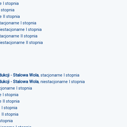
e I stopnia
I stopnia
e II stopnia
stacjonarne I stopnia
niestacjonarne I stopnia
stacjonarne II stopnia
niestacjonarne II stopnia
dukcji - Stalowa Wola
, stacjonarne I stopnia
dukcji - Stalowa Wola
, niestacjonarne I stopnia
acjonarne I stopnia
e I stopnia
e II stopnia
 I stopnia
 II stopnia
 stopnia