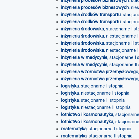
inżynieria procesów biznesowych
, sta
inżynieria procesów biznesowych
, nie
inżynieria środków transportu
, stacjon
inżynieria środków transportu
, stacjon
inżynieria środowiska
, stacjonarne I st
inżynieria środowiska
, niestacjonarne I
inżynieria środowiska
, stacjonarne II s
inżynieria środowiska
, niestacjonarne I
inżynieria w medycynie
, stacjonarne I 
inżynieria w medycynie
, stacjonarne II
inżynieria wzornictwa przemysłowego
inżynieria wzornictwa przemysłowego
logistyka
, stacjonarne I stopnia
logistyka
, niestacjonarne I stopnia
logistyka
, stacjonarne II stopnia
logistyka
, niestacjonarne II stopnia
lotnictwo i kosmonautyka
, stacjonarne
lotnictwo i kosmonautyka
, stacjonarne
matematyka
, stacjonarne I stopnia
matematyka
, stacjonarne II stopnia