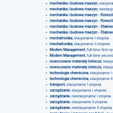
mechanika i budowa maszyn
, stacjon
mechanika i budowa maszyn
, niestac
mechanika i budowa maszyn - Rzesz
mechanika i budowa maszyn - Rzesz
mechanika i budowa maszyn - Stalow
mechanika i budowa maszyn - Stalow
mechatronika
, stacjonarne I stopnia
mechatronika
, stacjonarne II stopnia
Modern Management
, full-time first-c
Modern Management
, full-time secon
nowoczesne materiały lotnicze
, stacj
nowoczesne materiały lotnicze
, stacj
technologia chemiczna
, stacjonarne I
technologia chemiczna
, stacjonarne I
transport
, stacjonarne I stopnia
zarządzanie
, stacjonarne I stopnia
zarządzanie
, niestacjonarne I stopnia
zarządzanie
, stacjonarne II stopnia
zarządzanie
, niestacjonarne II stopnia