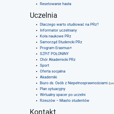
Resetowanie hasła
Uczelnia
Dlaczego warto studiować na PRz?
Informator uczelniany
Koła naukowe PRz
Samorząd Studencki PRz
Program Erasmus+
SZPiT POŁONINY
Chór Akademicki PRz
Sport
Oferta socjalna
Akademiki
Biuro ds. Osób z Niepełnosprawnościami
(Li
Plan sytuacyjny
Wirtualny spacer po uczelni
Rzeszów – Miasto studentów
Kontakt