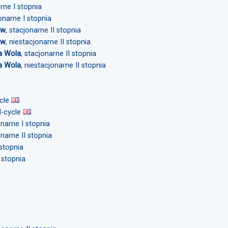
arne I stopnia
jonarne I stopnia
ów
, stacjonarne II stopnia
ów
, niestacjonarne II stopnia
a Wola
, stacjonarne II stopnia
a Wola
, niestacjonarne II stopnia
ycle
d-cycle
onarne I stopnia
onarne II stopnia
 stopnia
I stopnia