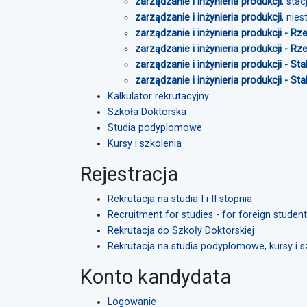
zarządzanie i inżynieria produkcji
, stac
zarządzanie i inżynieria produkcji
, nie
zarządzanie i inżynieria produkcji - R
zarządzanie i inżynieria produkcji - R
zarządzanie i inżynieria produkcji - S
zarządzanie i inżynieria produkcji - S
Kalkulator rekrutacyjny
Szkoła Doktorska
Studia podyplomowe
Kursy i szkolenia
Rejestracja
Rekrutacja na studia I i II stopnia
Recruitment for studies - for foreign stude
Rekrutacja do Szkoły Doktorskiej
Rekrutacja na studia podyplomowe, kursy i s
Konto kandydata
Logowanie