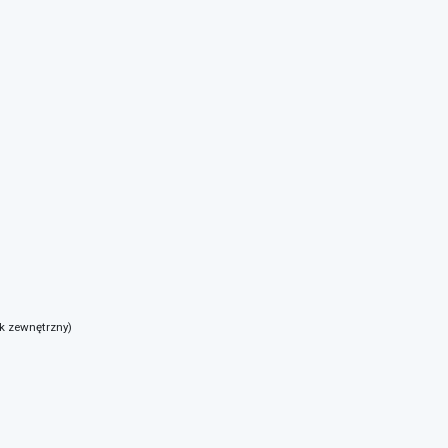
nk zewnętrzny)