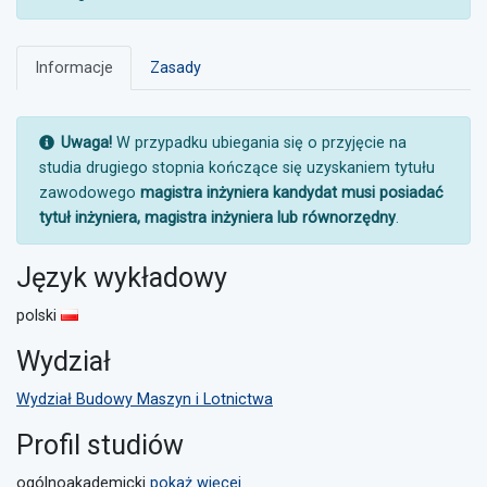
Informacje
Zasady
UWAGA:
Uwaga!
W przypadku ubiegania się o przyjęcie na
studia drugiego stopnia kończące się uzyskaniem tytułu
zawodowego
magistra inżyniera kandydat musi posiadać
tytuł inżyniera, magistra inżyniera lub równorzędny
.
Język wykładowy
polski
Wydział
Wydział Budowy Maszyn i Lotnictwa
Profil studiów
ogólnoakademicki
pokaż więcej