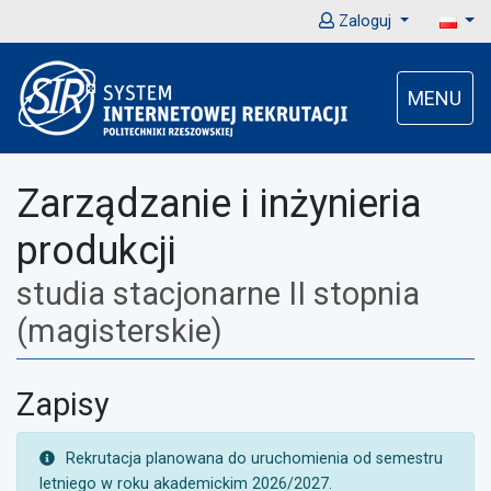
Zaloguj
MENU
Zarządzanie i inżynieria
produkcji
studia stacjonarne II stopnia
(magisterskie)
Zapisy
UWAGA:
Rekrutacja planowana do uruchomienia od semestru
letniego w roku akademickim 2026/2027.