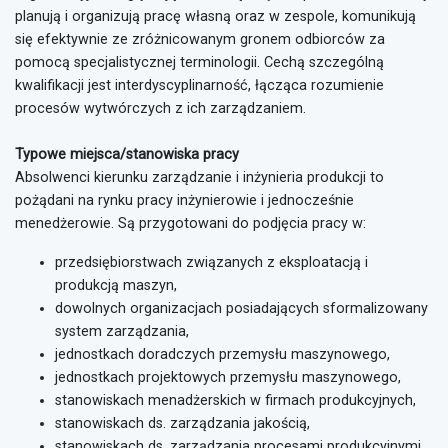
planują i organizują pracę własną oraz w zespole, komunikują
się efektywnie ze zróżnicowanym gronem odbiorców za
pomocą specjalistycznej terminologii. Cechą szczególną
kwalifikacji jest interdyscyplinarność, łącząca rozumienie
procesów wytwórczych z ich zarządzaniem.
Typowe miejsca/stanowiska pracy
Absolwenci kierunku zarządzanie i inżynieria produkcji to
pożądani na rynku pracy inżynierowie i jednocześnie
menedżerowie. Są przygotowani do podjęcia pracy w:
przedsiębiorstwach związanych z eksploatacją i
produkcją maszyn,
dowolnych organizacjach posiadających sformalizowany
system zarządzania,
jednostkach doradczych przemysłu maszynowego,
jednostkach projektowych przemysłu maszynowego,
stanowiskach menadżerskich w firmach produkcyjnych,
stanowiskach ds. zarządzania jakością,
stanowiskach ds. zarządzania procesami produkcyjnymi,