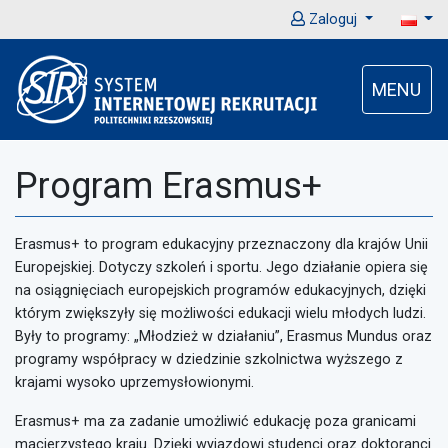
Zaloguj
MENU
Program Erasmus+
Erasmus+ to program edukacyjny przeznaczony dla krajów Unii
Europejskiej. Dotyczy szkoleń i sportu. Jego działanie opiera się
na osiągnięciach europejskich programów edukacyjnych, dzięki
którym zwiększyły się możliwości edukacji wielu młodych ludzi.
Były to programy: „Młodzież w działaniu”, Erasmus Mundus oraz
programy współpracy w dziedzinie szkolnictwa wyższego z
krajami wysoko uprzemysłowionymi.
Erasmus+ ma za zadanie umożliwić edukację poza granicami
macierzystego kraju. Dzięki wyjazdowi studenci oraz doktoranci