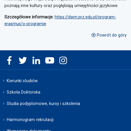
poznają inne kultury oraz pogłębiają umiejętności językowe.
Szczegółowe informacje:
https://dwm.prz.edu.pl/program-
erasmus/o-programie
Powrót do góry
Kierunki studiów
Szkoła Doktorska
Studia podyplomowe, kursy i szkolenia
Harmonogram rekrutacji
Wymagane dokumenty