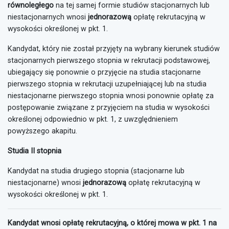
równoległego
na tej samej formie studiów stacjonarnych lub
niestacjonarnych wnosi
jednorazową
opłatę rekrutacyjną w
wysokości określonej w pkt. 1.
Kandydat, który nie został przyjęty na wybrany kierunek studiów
stacjonarnych pierwszego stopnia w rekrutacji podstawowej,
ubiegający się ponownie o przyjęcie na studia stacjonarne
pierwszego stopnia w rekrutacji uzupełniającej lub na studia
niestacjonarne pierwszego stopnia wnosi ponownie opłatę za
postępowanie związane z przyjęciem na studia w wysokości
określonej odpowiednio w pkt. 1, z uwzględnieniem
powyższego akapitu.
Studia II stopnia
Kandydat na studia drugiego stopnia (stacjonarne lub
niestacjonarne) wnosi
jednorazową
opłatę rekrutacyjną w
wysokości określonej w pkt. 1.
Kandydat wnosi opłatę rekrutacyjną, o której mowa w pkt. 1 na