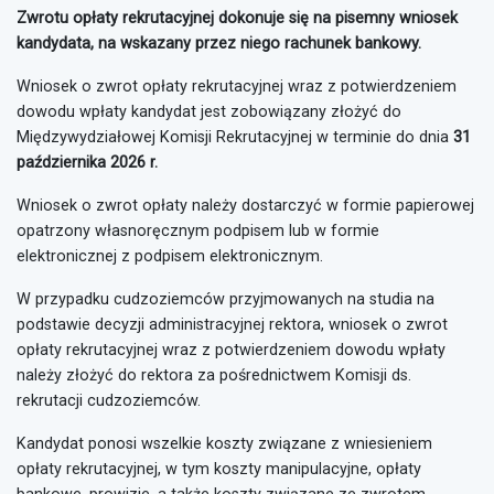
Zwrotu opłaty rekrutacyjnej dokonuje się na pisemny wniosek
kandydata, na wskazany przez niego rachunek bankowy.
Wniosek o zwrot opłaty rekrutacyjnej wraz z potwierdzeniem
dowodu wpłaty kandydat jest zobowiązany złożyć do
Międzywydziałowej Komisji Rekrutacyjnej w terminie do dnia
31
października 2026 r.
Wniosek o zwrot opłaty należy dostarczyć w formie papierowej
opatrzony własnoręcznym podpisem lub w formie
elektronicznej z podpisem elektronicznym.
W przypadku cudzoziemców przyjmowanych na studia na
podstawie decyzji administracyjnej rektora, wniosek o zwrot
opłaty rekrutacyjnej wraz z potwierdzeniem dowodu wpłaty
należy złożyć do rektora za pośrednictwem Komisji ds.
rekrutacji cudzoziemców.
Kandydat ponosi wszelkie koszty związane z wniesieniem
opłaty rekrutacyjnej, w tym koszty manipulacyjne, opłaty