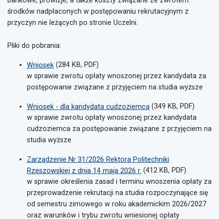
bankowe, prowizje, a także koszty związane ze zwrotem
środków nadpłaconych w postępowaniu rekrutacyjnym z
przyczyn nie leżących po stronie Uczelni.
Pliki do pobrania:
Wniosek
(284 KB, PDF)
w sprawie zwrotu opłaty wnoszonej przez kandydata za
postępowanie związane z przyjęciem na studia wyższe
Wniosek - dla kandydata cudzoziemca
(349 KB, PDF)
w sprawie zwrotu opłaty wnoszonej przez kandydata
cudzoziemca za postępowanie związane z przyjęciem na
studia wyższe
Zarządzenie Nr 31/2026 Rektora Politechniki
Rzeszowskiej z dnia 14 maja 2026 r.
(412 KB, PDF)
w sprawie określenia zasad i terminu wnoszenia opłaty za
przeprowadzenie rekrutacji na studia rozpoczynające się
od semestru zimowego w roku akademickim 2026/2027
oraz warunków i trybu zwrotu wniesionej opłaty