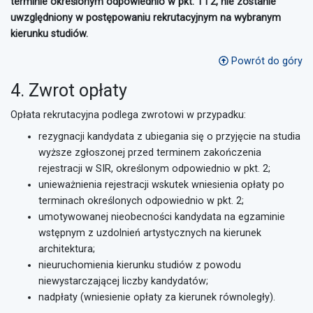
terminie określonym odpowiednio w pkt. 1 i 2, nie zostanie
uwzględniony w postępowaniu rekrutacyjnym na wybranym
kierunku studiów.
Powrót do góry
4. Zwrot opłaty
Opłata rekrutacyjna podlega zwrotowi w przypadku:
rezygnacji kandydata z ubiegania się o przyjęcie na studia
wyższe zgłoszonej przed terminem zakończenia
rejestracji w SIR, określonym odpowiednio w pkt. 2;
unieważnienia rejestracji wskutek wniesienia opłaty po
terminach określonych odpowiednio w pkt. 2;
umotywowanej nieobecności kandydata na egzaminie
wstępnym z uzdolnień artystycznych na kierunek
architektura;
nieuruchomienia kierunku studiów z powodu
niewystarczającej liczby kandydatów;
nadpłaty (wniesienie opłaty za kierunek równoległy).