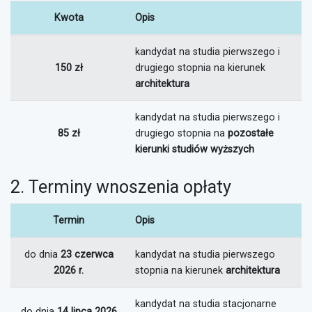
Kwota
Opis
kandydat na studia pierwszego i
150 zł
drugiego stopnia na kierunek
architektura
kandydat na studia pierwszego i
85 zł
drugiego stopnia na
pozostałe
kierunki studiów wyższych
2. Terminy wnoszenia opłaty
Termin
Opis
do dnia
23 czerwca
kandydat na studia pierwszego
2026 r.
stopnia na kierunek
architektura
kandydat na studia stacjonarne
do dnia
14 lipca 2026