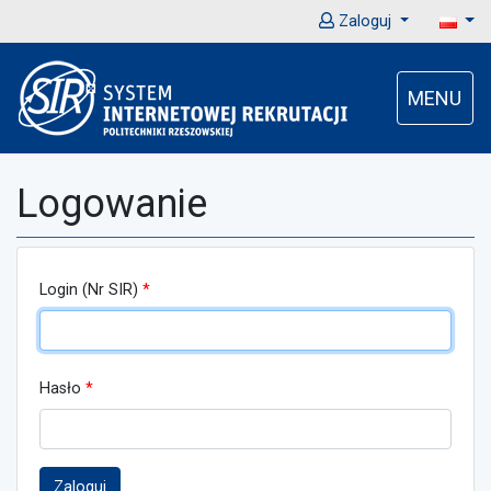
Zaloguj
MENU
Logowanie
Login (Nr SIR)
Hasło
Zaloguj