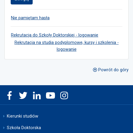
Nie pamiętam hasła
Rekrutacja do Szkoły Doktorskiej - logowanie
Rekrutacja na studia podyplomowe, kursy i szkolenia -
logowanie
Powrót do góry
Kierunki studiów
Szkoła Doktorska