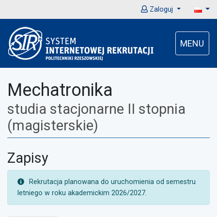
Zaloguj
MENU
Mechatronika
studia stacjonarne II stopnia
(magisterskie)
Zapisy
UWAGA:
Rekrutacja planowana do uruchomienia od semestru
letniego w roku akademickim 2026/2027.