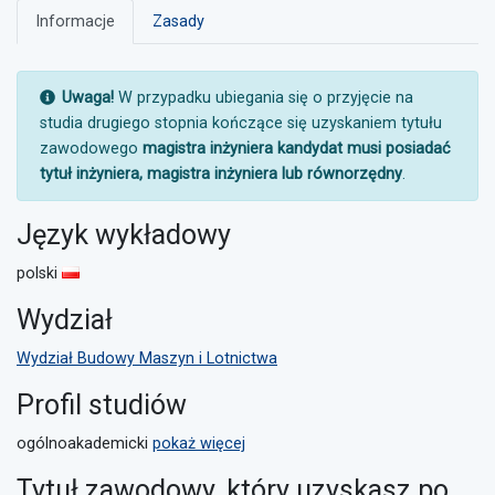
Informacje
Zasady
UWAGA:
Uwaga!
W przypadku ubiegania się o przyjęcie na
studia drugiego stopnia kończące się uzyskaniem tytułu
zawodowego
magistra inżyniera kandydat musi posiadać
tytuł inżyniera, magistra inżyniera lub równorzędny
.
Język wykładowy
polski
Wydział
Wydział Budowy Maszyn i Lotnictwa
Profil studiów
ogólnoakademicki
pokaż więcej
Tytuł zawodowy, który uzyskasz po