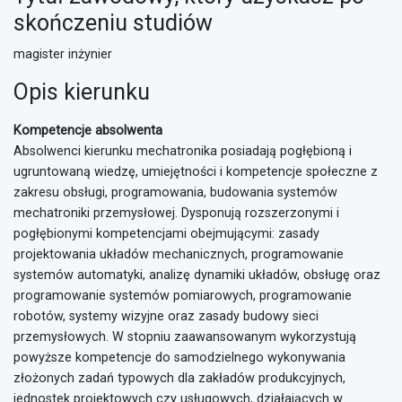
skończeniu studiów
magister inżynier
Opis kierunku
Kompetencje absolwenta
Absolwenci kierunku mechatronika posiadają pogłębioną i
ugruntowaną wiedzę, umiejętności i kompetencje społeczne z
zakresu obsługi, programowania, budowania systemów
mechatroniki przemysłowej. Dysponują rozszerzonymi i
pogłębionymi kompetencjami obejmującymi: zasady
projektowania układów mechanicznych, programowanie
systemów automatyki, analizę dynamiki układów, obsługę oraz
programowanie systemów pomiarowych, programowanie
robotów, systemy wizyjne oraz zasady budowy sieci
przemysłowych. W stopniu zaawansowanym wykorzystują
powyższe kompetencje do samodzielnego wykonywania
złożonych zadań typowych dla zakładów produkcyjnych,
jednostek projektowych czy usługowych, działających w