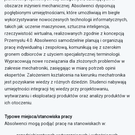
obszarze inżynierii mechanicznej. Absolwenci dysponują
pogłębionymi umiejętnościami, które umożliwiają im biegłe
wykorzystywanie nowoczesnych technologii informatycznych,
takich jak: uczenie maszynowe, sztuczna inteligencja,
rzeczywistość wirtualna, realizowanych zgodnie z koncepcją
Przemysłu 4.0. Absolwenci samodzielnie planują i organizują
pracę indywidualną i zespołową, komunikują się z szerokim
gronem odbiorców z użyciem specjalistycznej terminologii.
Wypracowują nowe rozwiązania dla złożonych problemów w
zakresie mechatroniki, zasięgając w miarę potrzeb opinii
ekspertów. Założeniem kształcenia na kierunku mechatronika
jest pozyskanie wiedzy z różnych dziedzin. Studenci nabywają
umiejętności integracji tej wiedzy przy projektowaniu,
wytwarzaniu i eksploatacji produktów oraz analizy produktów w
ich otoczeniu.
Typowe miejsca/stanowiska pracy
Absolwenci mogą podjąć pracę na stanowiskach w: