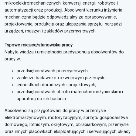
mikroelektromechanicznych, konwersji energii, robotyce i
automatyzacji oraz produkcji. Absolwent kierunku inżynieria
mechaniczna będzie odpowiedzialny za opracowywanie,
projektowanie, produkcję oraz ulepszania sprzętu, narzędzi,
urządzeń, maszyn i zakładów przemysłowych.
Typowe miejsca/stanowiska pracy
Nabyta wiedza i umiejętności predysponują absolwentów do
pracy w:
przedsiębiorstwach przemysłowych,
zapleczu badawczo-rozwojowym przemysłu,
jednostkach doradczych i projektowych,
przedsiębiorstwach obrotu materiałami inżynierskimi i
aparaturą do ich badania.
Absolwenci są przygotowani do pracy w przemyśle
elektromaszynowym, motoryzacyjnym, sprzętu gospodarstwa
domowego, lotniczym, okrętowym, obrabiarkowym, przemyśle
oraz innych placówkach eksploatujących i serwisujących układy