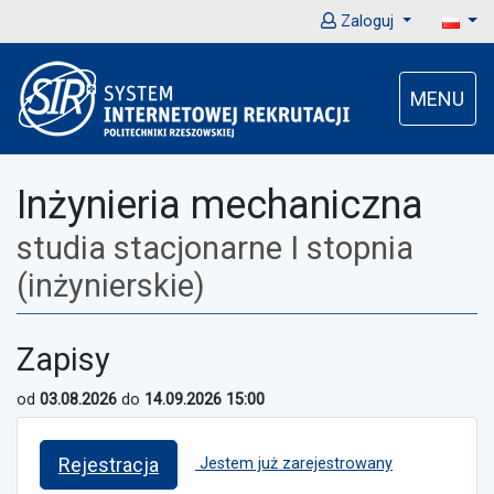
Zaloguj
MENU
Inżynieria mechaniczna
studia stacjonarne I stopnia
(inżynierskie)
Zapisy
od
03.08.2026
do
14.09.2026 15:00
Rejestracja
Jestem już zarejestrowany