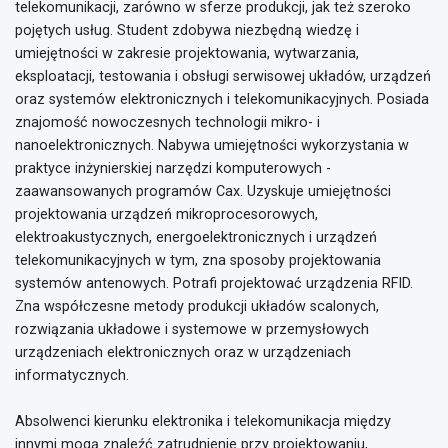
telekomunikacji, zarówno w sferze produkcji, jak też szeroko
pojętych usług. Student zdobywa niezbędną wiedzę i
umiejętności w zakresie projektowania, wytwarzania,
eksploatacji, testowania i obsługi serwisowej układów, urządzeń
oraz systemów elektronicznych i telekomunikacyjnych. Posiada
znajomość nowoczesnych technologii mikro- i
nanoelektronicznych. Nabywa umiejętności wykorzystania w
praktyce inżynierskiej narzędzi komputerowych -
zaawansowanych programów Cax. Uzyskuje umiejętności
projektowania urządzeń mikroprocesorowych,
elektroakustycznych, energoelektronicznych i urządzeń
telekomunikacyjnych w tym, zna sposoby projektowania
systemów antenowych. Potrafi projektować urządzenia RFID.
Zna współczesne metody produkcji układów scalonych,
rozwiązania układowe i systemowe w przemysłowych
urządzeniach elektronicznych oraz w urządzeniach
informatycznych.
Absolwenci kierunku elektronika i telekomunikacja między
innymi mogą znaleźć zatrudnienie przy projektowaniu,