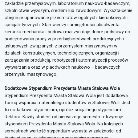
zakładzie przemysłowym, laboratorium naukowo-badawczym,
szkolnictwie wyższym, średnim lub zawodowym. Wykształcenie
obejmuje opanowanie przedmiotów ogólnych, kierunkowych i
specjalistycznych. Stan wiedzy i umiejętności absolwenta
kierunku mechanika i budowa maszyn daje dobre podstawy do
podejmowania pracy w przedsiębiorstwach produkcyjnych i
usługowych związanych z przemysłem maszynowym w
działach konstrukcyjnych, technologicznych, organizacji i
zarządzania produkcją, robotyzacji i automatyzacji procesów
wytwarzania oraz w placówkach naukowo – badawczych
przemysłu maszynowego.
Dodatkowe Stypendium Prezydenta Miasta Stalowa Wola
Stypendium Prezydenta Miasta Stalowa Wola jest dodatkową
formą wsparcia materialnego studentów w Stalowej Woli. Jest
to dodatkowe stypendium, oprócz socjalnego stypendium
Rektora. Każdy student od pierwszego semestru otrzymuje
stypendium Prezydenta Miasta Stalowa Wola. Na kolejnych
semestrach wartość stypendium wzrasta w zależności od