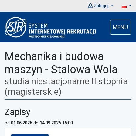
Zaloguj
MENU
Mechanika i budowa
maszyn - Stalowa Wola
studia niestacjonarne II stopnia
(magisterskie)
Zapisy
od
01.06.2026
do
14.09.2026 15:00