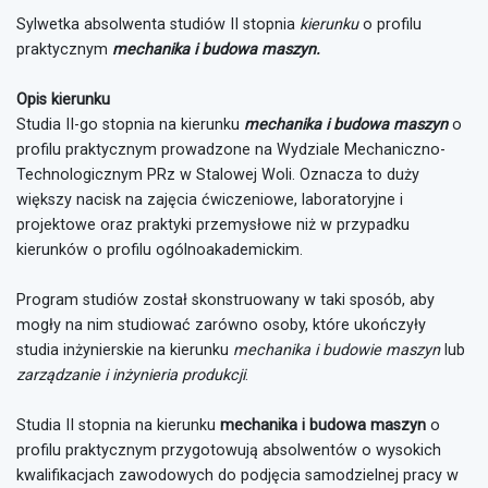
Sylwetka absolwenta studiów II stopnia
kierunku
o profilu
praktycznym
mechanika i budowa maszyn.
Opis kierunku
Studia II-go stopnia na kierunku
mechanika i budowa maszyn
o
profilu praktycznym prowadzone na Wydziale Mechaniczno-
Technologicznym PRz w Stalowej Woli. Oznacza to duży
większy nacisk na zajęcia ćwiczeniowe, laboratoryjne i
projektowe oraz praktyki przemysłowe niż w przypadku
kierunków o profilu ogólnoakademickim.
Program studiów został skonstruowany w taki sposób, aby
mogły na nim studiować zarówno osoby, które ukończyły
studia inżynierskie na kierunku
mechanika i budowie maszyn
lub
zarządzanie i inżynieria produkcji
.
Studia II stopnia na kierunku
mechanika i budowa maszyn
o
profilu praktycznym przygotowują absolwentów o wysokich
kwalifikacjach zawodowych do podjęcia samodzielnej pracy w