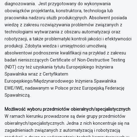
diagnozowania. Jest przygotowany do wykonywania
obowiązków projektanta, konstruktora, technologa lub
pracownika nadzoru służb produkcyjnych. Absolwent posiada
wiedzę z zakresu rozwiązywania problemów związanych z
technologiami wytwarzania z obszaru automatyzacji oraz
robotyzacji, a także problematyki kontroli jakości i efektywności
produkcji. Zdobyta wiedza i umiejętności umożliwią
absolwentowi podnoszenie kwalifikacji na przykład z zakresu
badań nieniszczących Certificate of Non-Destructive Testing
(NDT) czy też uzyskania tytułu Europejskiego Inżyniera
Spawalnika wraz z Certyfikatem
Europejskiego/Międzynarodowego Inżyniera Spawalnika
EWE/IWE, nadawanym w Polsce przez Europejską Federację
Spawalniczą.
Możliwość wyboru przedmiotów obieralnych/specjalistycznych
W ramach kierunku prowadzone są dwie grupy przedmiotów
obieralnych/specjalistycznych. Jedna z nich koncentruje się na
zagadnieniach związanych z automatyzacją i robotyzacją