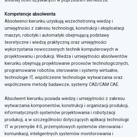
średniej ocen uzyskanych w poprzednim semestrze.
Kompetencje absolwenta
Absolwenci kierunku uzyskują wszechstronną wiedzę i
umiejętności z zakresu technologii, konstrukcji i eksploatacji
maszyn, robotyki i automatyki obejmującą podstawy
teoretyczne i wiedzę praktyczną oraz umiejętności
wykorzystania nowoczesnych technik komputerowych w
projektowaniu i produkcji. Wiedza i umiejętności absolwentów
kierunku obejmują projektowanie procesów technologicznych,
programowanie robotów, sterowanie i systemy wirtualne,
technologie IT, współczesne technologie wytwarzania oraz
współczesne metody badawcze, systemy CAD/CAM CAE.
Absolwent kierunku posiada wiedzę i umiejętności z zakresu
wytwarzania komponentów, konstrukcji i organizacji produkcji,
informatycznych systemów projektowania i robotyzacji
produkcji, a w szczególności dotyczących aplikacji technologii
IT w przemyśle 4.0, przemysłowych systemów sterowania i
komunikacji, inteligentnych systemów monitorowania i