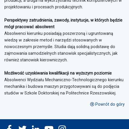
produkcji, a druga na wykorzystaniu technik komputerowych w
projektowaniu i procesach produkcyjnych.
Perspektywy zatrudnienia, zawody, instytucje, w których będzie
mógł pracować absolwent
Absolwenci kierunku posiadają poszerzoną i ugruntowaną
wiedzę w zakresie metod i narzędzi stosowanych w
nowoczesnym przemyśle. Studia dają solidną podstawę do
zajmowania samodzielnych stanowisk specjalistycznych, jak
również stanowisk kierowniczych.
Możliwość uzyskiwania kwalifikacji na wyższym poziomie
Absolwenci Wydziału Mechaniczno-Technologicznego kierunku
mechanika i budowa maszyn przygotowywani są do podjęcia
studiów w Szkole Doktorskiej na Politechnice Rzeszowskiej.
Powrót do góry