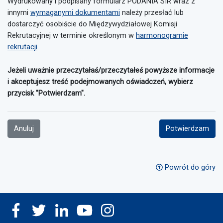
Wydrukowany i podpisany formularz PODANIA SIR wraz z
innymi
wymaganymi dokumentami
należy przesłać lub
dostarczyć osobiście do Międzywydziałowej Komisji
Rekrutacyjnej w terminie określonym w
harmonogramie
rekrutacji
.
Jeżeli uważnie przeczytałaś/przeczytałeś powyższe informacje
i akceptujesz treść podejmowanych oświadczeń, wybierz
przycisk "Potwierdzam".
Anuluj
Potwierdzam
Powrót do góry