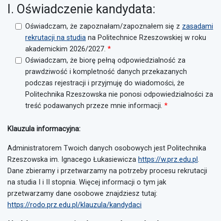
I. Oświadczenie kandydata:
Oświadczam, że zapoznałam/zapoznałem się z
zasadami
rekrutacji na studia
na Politechnice Rzeszowskiej w roku
akademickim 2026/2027.
Oświadczam, że biorę pełną odpowiedzialność za
prawdziwość i kompletność danych przekazanych
podczas rejestracji i przyjmuję do wiadomości, że
Politechnika Rzeszowska nie ponosi odpowiedzialności za
treść podawanych przeze mnie informacji.
Klauzula informacyjna:
Administratorem Twoich danych osobowych jest Politechnika
Rzeszowska im. Ignacego Łukasiewicza
https://w.prz.edu.pl
.
Dane zbieramy i przetwarzamy na potrzeby procesu rekrutacji
na studia I i II stopnia. Więcej informacji o tym jak
przetwarzamy dane osobowe znajdziesz tutaj:
https://rodo.prz.edu.pl/klauzula/kandydaci