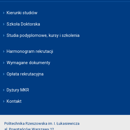
Kierunki studiów
Szkoła Doktorska
Studia podyplomowe, kursy i szkolenia
Harmonogram rekrutacji
Wymagane dokumenty
Opłata rekrutacyjna
Dyżury MKR
Kontakt
Politechnika Rzeszowska im. I. Łukasiewicza
al. Powstańców Warszawy 12