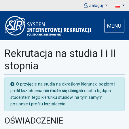
Zaloguj
MENU
Rekrutacja na studia I i II
stopnia
UWAGA:
O przyjęcie na studia na określony kierunek, poziom i
profil kształcenia
nie może się ubiegać
osoba będąca
studentem tego kierunku studiów, na tym samym
poziomie i profilu kształcenia.
OŚWIADCZENIE