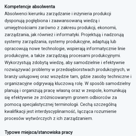
Kompetencje absolwenta
Absolwenci kierunku zarządzanie i inżynieria produkcji
dysponują pogłębiona i zaawansowaną wiedzą i
umiejętnościami zarówno z zakresu produkcji, ekonomii,
zarządzania, jak również i informatyki. Projektują i nadzorują
systemy zarządzania, systemy produkcyjne, adaptują lub
opracowują nowe technologie, wspierają informatycznie linie
produkcyjne, a także zarządzają procesami produkcyjnymi.
Wykorzystują zdobytą wiedzę, aby samodzielnie i efektywnie
rozwiązywać problemy w przedsiębiorstwach produkcyjnych, w
branży usługowej oraz wszędzie tam, gdzie zasoby techniczne i
organizacyjne odgrywają kluczową rolę. W sposób samodzielny
planują i organizują pracę własną oraz w zespole, komunikują
się efektywnie ze zróżnicowanym gronem odbiorców za
pomocą specjalistycznej terminologii. Cechą szczególną
kwalifikacji jest interdyscyplinarność, łącząca rozumienie
procesów wytwórczych z ich zarządzaniem.
Typowe miejsca/stanowiska pracy