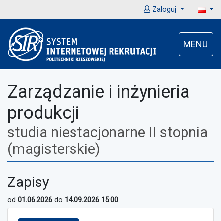
Zaloguj
MENU
Zarządzanie i inżynieria
produkcji
studia niestacjonarne II stopnia
(magisterskie)
Zapisy
od
01.06.2026
do
14.09.2026 15:00