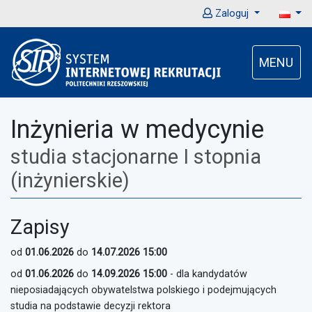
Zaloguj
MENU
Inżynieria w medycynie
studia stacjonarne I stopnia
(inżynierskie)
Zapisy
od
01.06.2026
do
14.07.2026 15:00
od
01.06.2026
do
14.09.2026 15:00
- dla kandydatów
nieposiadających obywatelstwa polskiego i podejmujących
studia na podstawie decyzji rektora