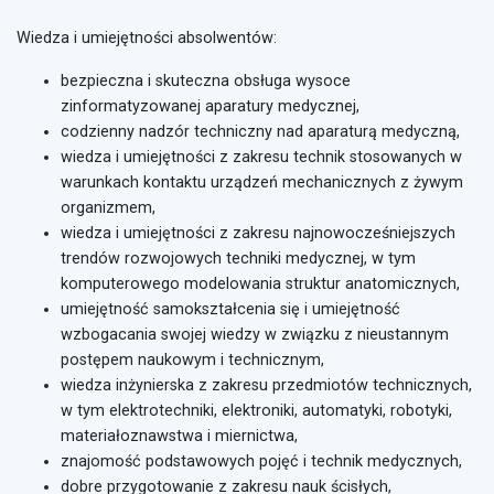
Wiedza i umiejętności absolwentów:
bezpieczna i skuteczna obsługa wysoce
zinformatyzowanej aparatury medycznej,
codzienny nadzór techniczny nad aparaturą medyczną,
wiedza i umiejętności z zakresu technik stosowanych w
warunkach kontaktu urządzeń mechanicznych z żywym
organizmem,
wiedza i umiejętności z zakresu najnowocześniejszych
trendów rozwojowych techniki medycznej, w tym
komputerowego modelowania struktur anatomicznych,
umiejętność samokształcenia się i umiejętność
wzbogacania swojej wiedzy w związku z nieustannym
postępem naukowym i technicznym,
wiedza inżynierska z zakresu przedmiotów technicznych,
w tym elektrotechniki, elektroniki, automatyki, robotyki,
materiałoznawstwa i miernictwa,
znajomość podstawowych pojęć i technik medycznych,
dobre przygotowanie z zakresu nauk ścisłych,