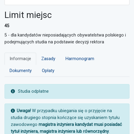
Limit miejsc
45
5 - dla kandydatów nieposiadających obywatelstwa polskiego i
podejmujących studia na podstawie decyzji rektora
Informacje
Zasady
Harmonogram
Dokumenty
Opłaty
UWAGA:
Studia odpłatne
UWAGA:
Uwaga!
W przypadku ubiegania się o przyjęcie na
studia drugiego stopnia kończące się uzyskaniem tytułu
zawodowego
magistra inżyniera kandydat musi posiadać
tytuł inżyniera, magistra inżyniera lub równorzędny
.