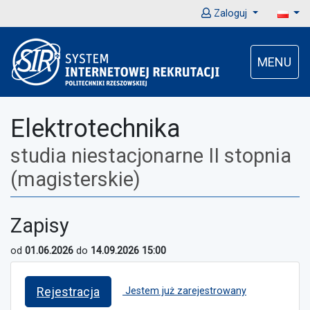
Zaloguj
MENU
Elektrotechnika
studia niestacjonarne II stopnia
(magisterskie)
Zapisy
od
01.06.2026
do
14.09.2026 15:00
Rejestracja
Jestem już zarejestrowany