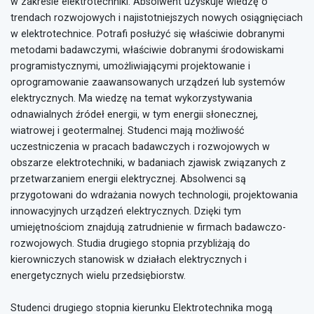
w zakresie elektrotechniki. Absolwent uzyskuje wiedzę o
trendach rozwojowych i najistotniejszych nowych osiągnięciach
w elektrotechnice. Potrafi posłużyć się właściwie dobranymi
metodami badawczymi, właściwie dobranymi środowiskami
programistycznymi, umożliwiającymi projektowanie i
oprogramowanie zaawansowanych urządzeń lub systemów
elektrycznych. Ma wiedzę na temat wykorzystywania
odnawialnych źródeł energii, w tym energii słonecznej,
wiatrowej i geotermalnej. Studenci mają możliwość
uczestniczenia w pracach badawczych i rozwojowych w
obszarze elektrotechniki, w badaniach zjawisk związanych z
przetwarzaniem energii elektrycznej. Absolwenci są
przygotowani do wdrażania nowych technologii, projektowania
innowacyjnych urządzeń elektrycznych. Dzięki tym
umiejętnościom znajdują zatrudnienie w firmach badawczo-
rozwojowych. Studia drugiego stopnia przybliżają do
kierowniczych stanowisk w działach elektrycznych i
energetycznych wielu przedsiębiorstw.
Studenci drugiego stopnia kierunku Elektrotechnika mogą