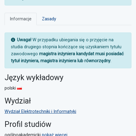
Informacje
Zasady
UWAGA:
Uwaga!
W przypadku ubiegania się o przyjęcie na
studia drugiego stopnia kończące się uzyskaniem tytułu
zawodowego
magistra inżyniera kandydat musi posiadać
tytuł inżyniera, magistra inżyniera lub równorzędny
.
Język wykładowy
polski
Wydział
Wydział Elektrotechniki i Informatyki
Profil studiów
ogólnoakademicki
pokaż więcej