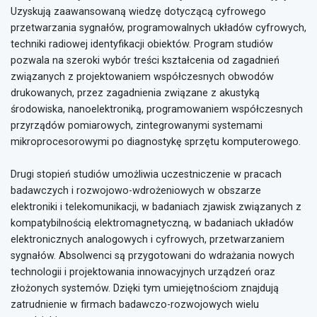
Uzyskują zaawansowaną wiedzę dotyczącą cyfrowego
przetwarzania sygnałów, programowalnych układów cyfrowych,
techniki radiowej identyfikacji obiektów. Program studiów
pozwala na szeroki wybór treści kształcenia od zagadnień
związanych z projektowaniem współczesnych obwodów
drukowanych, przez zagadnienia związane z akustyką
środowiska, nanoelektroniką, programowaniem współczesnych
przyrządów pomiarowych, zintegrowanymi systemami
mikroprocesorowymi po diagnostykę sprzętu komputerowego.
Drugi stopień studiów umożliwia uczestniczenie w pracach
badawczych i rozwojowo-wdrożeniowych w obszarze
elektroniki i telekomunikacji, w badaniach zjawisk związanych z
kompatybilnością elektromagnetyczną, w badaniach układów
elektronicznych analogowych i cyfrowych, przetwarzaniem
sygnałów. Absolwenci są przygotowani do wdrażania nowych
technologii i projektowania innowacyjnych urządzeń oraz
złożonych systemów. Dzięki tym umiejętnościom znajdują
zatrudnienie w firmach badawczo-rozwojowych wielu