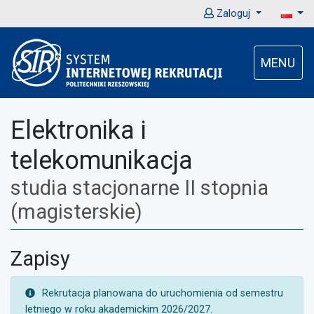
Zaloguj
MENU
Elektronika i
telekomunikacja
studia stacjonarne II stopnia
(magisterskie)
Zapisy
UWAGA:
Rekrutacja planowana do uruchomienia od semestru
letniego w roku akademickim 2026/2027.